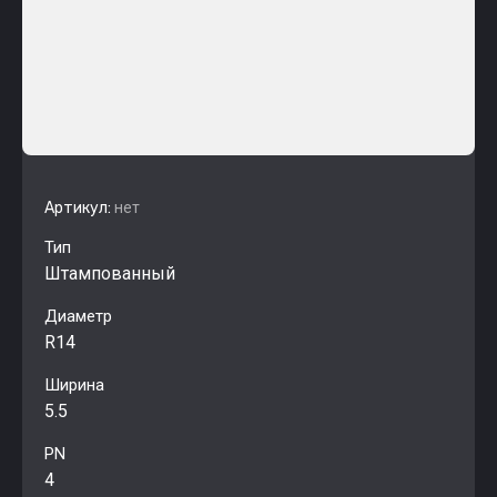
Артикул:
нет
Тип
Штампованный
Диаметр
R14
Ширина
5.5
PN
4