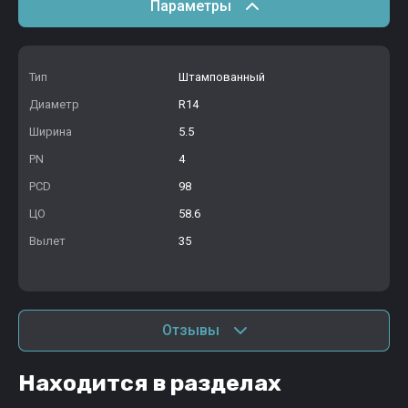
Параметры
Тип
Штампованный
Диаметр
R14
Ширина
5.5
PN
4
PCD
98
ЦО
58.6
Вылет
35
Отзывы
Находится в разделах