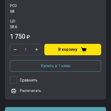
PCD
98
ЦО
58.6
1 750
₽
В корзину
Купить в 1 клик
Сравнить
Распечатать