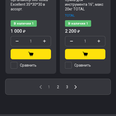
Excellent 35*30*30 в
инструмента 16", макс
ассорт.
20кг TOTAL
TOTAL
В наличии
1
В наличии
1
1 000
2 200
₽
₽
Сравнить
Сравнить
1
2
3