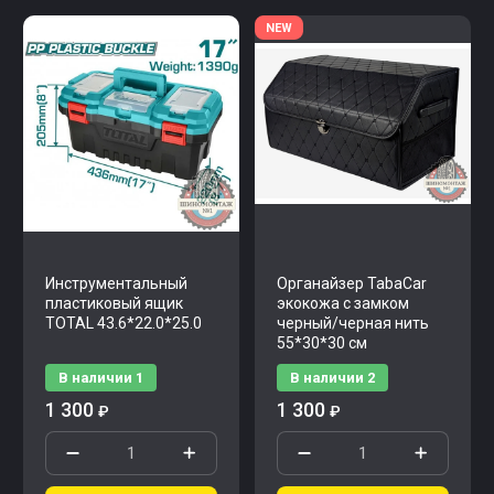
NEW
Инструментальный
Органайзер TabaCar
пластиковый ящик
экокожа с замком
TOTAL 43.6*22.0*25.0
черный/черная нить
55*30*30 см
В наличии
1
В наличии
2
1 300
1 300
₽
₽