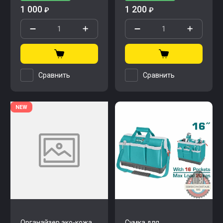
1 000
1 200
₽
₽
Сравнить
Сравнить
NEW
Органайзер эко-кожа
Сумка для