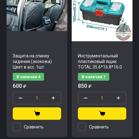
Защита на спинку
Инструментальный
сидения (экокожа)
пластиковый ящик
Цвет в асс. 1шт.
TOTAL 35.6*16.8*16.0
В наличии
4
В наличии
1
600
850
₽
₽
Сравнить
Сравнить