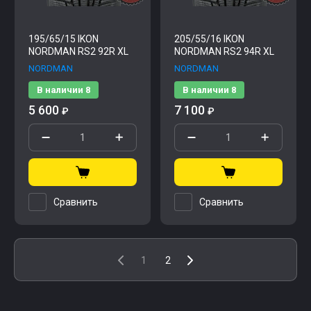
195/65/15 IKON
205/55/16 IKON
NORDMAN RS2 92R XL
NORDMAN RS2 94R XL
NORDMAN
NORDMAN
В наличии
8
В наличии
8
5 600
7 100
₽
₽
Сравнить
Сравнить
1
2